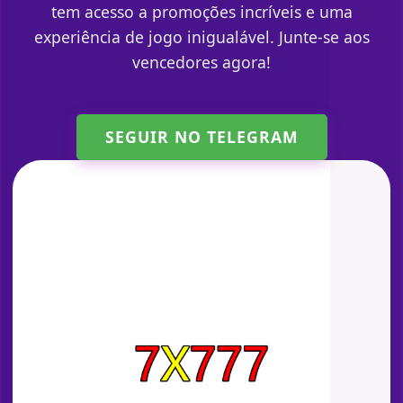
tem acesso a promoções incríveis e uma
experiência de jogo inigualável. Junte-se aos
vencedores agora!
SEGUIR NO TELEGRAM