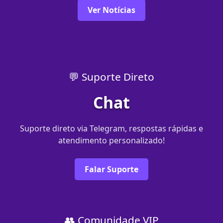
Ver Notícias
💬 Suporte Direto
Chat
Suporte direto via Telegram, respostas rápidas e
atendimento personalizado!
Falar Suporte
👥 Comunidade VIP