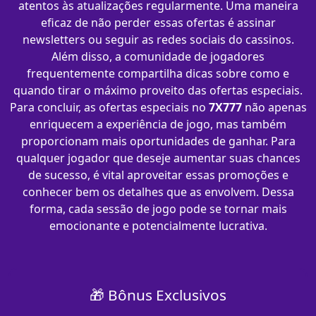
atentos às atualizações regularmente. Uma maneira
eficaz de não perder essas ofertas é assinar
newsletters ou seguir as redes sociais do cassinos.
Além disso, a comunidade de jogadores
frequentemente compartilha dicas sobre como e
quando tirar o máximo proveito das ofertas especiais.
Para concluir, as ofertas especiais no
7X777
não apenas
enriquecem a experiência de jogo, mas também
proporcionam mais oportunidades de ganhar. Para
qualquer jogador que deseje aumentar suas chances
de sucesso, é vital aproveitar essas promoções e
conhecer bem os detalhes que as envolvem. Dessa
forma, cada sessão de jogo pode se tornar mais
emocionante e potencialmente lucrativa.
🎁 Bônus Exclusivos