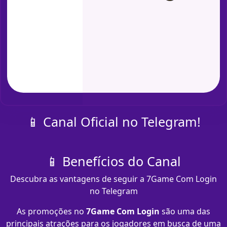
📱 Canal Oficial no Telegram!
📱 Benefícios do Canal
Descubra as vantagens de seguir a 7Game Com Login
no Telegram
As promoções no
7Game Com Login
são uma das
principais atrações para os jogadores em busca de uma