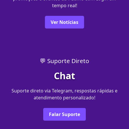
tempo real!
Ver Notícias
💬 Suporte Direto
Chat
Suporte direto via Telegram, respostas rápidas e
atendimento personalizado!
Falar Suporte