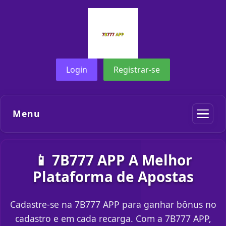
Login
Registrar-se
Menu
📱 7B777 APP A Melhor
Plataforma de Apostas
Cadastre-se na 7B777 APP para ganhar bônus no
cadastro e em cada recarga. Com a 7B777 APP,