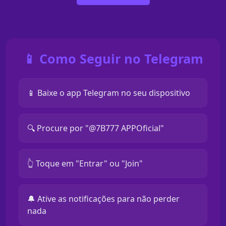
📱 Como Seguir no Telegram
📱 Baixe o app Telegram no seu dispositivo
🔍 Procure por "@7B777 APPOficial"
👆 Toque em "Entrar" ou "Join"
🔔 Ative as notificações para não perder
nada