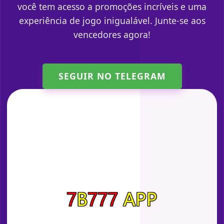
você tem acesso a promoções incríveis e uma
experiência de jogo inigualável. Junte-se aos
vencedores agora!
SEGUIR NO TELEGRAM