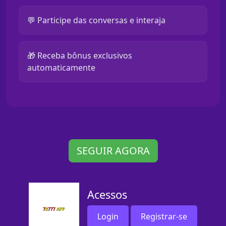
💬 Participe das conversas e interaja
🎁 Receba bônus exclusivos
automaticamente
SEGUIR AGORA
Acessos
Login
Registrar-se