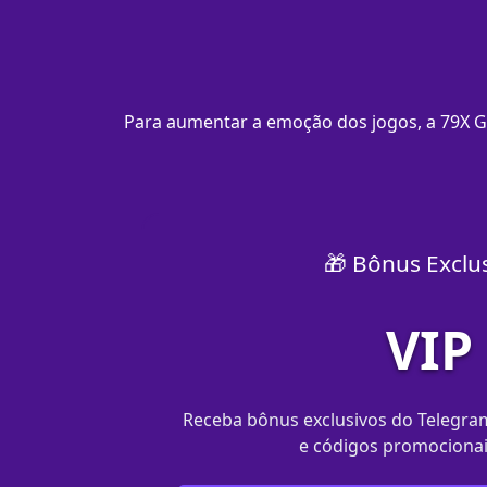
Para aumentar a emoção dos jogos, a 79X G
🎁 Bônus Exclu
VIP
Receba bônus exclusivos do Telegra
e códigos promocionai