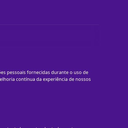
es pessoais fornecidas durante o uso de
elhoria contínua da experiência de nossos