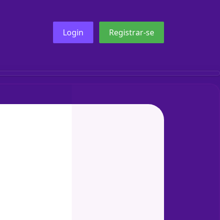
Login
Registrar-se