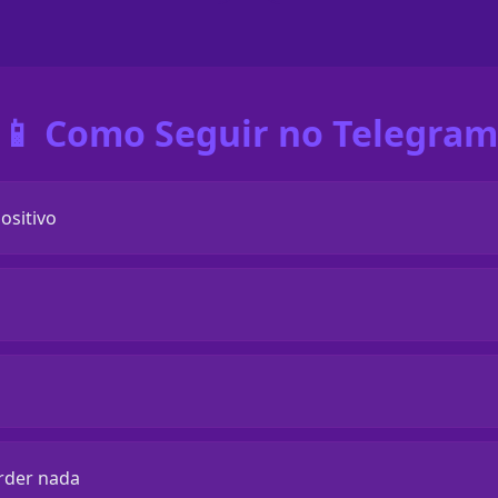
📱 Como Seguir no Telegram
ositivo
erder nada