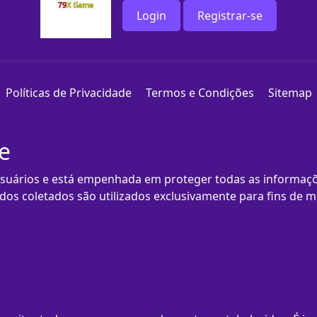
Login
Registrar-se
Políticas de Privacidade
Termos e Condições
Sitemap
de
 usuários e está empenhada em proteger todas as informaçõ
os coletados são utilizados exclusivamente para fins de m