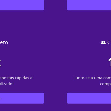
reto
👥 
t
espostas rápidas e
Junte-se a uma com
lizado!
compa
e