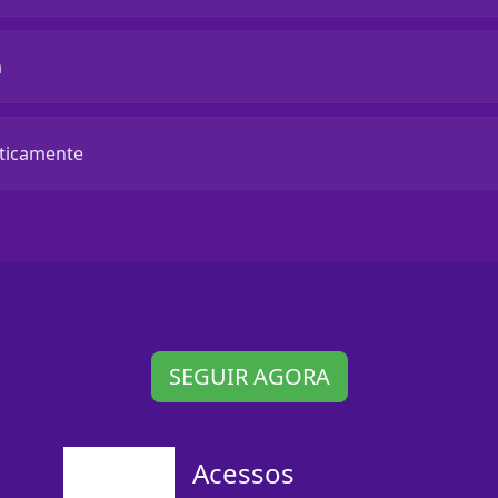
a
aticamente
SEGUIR AGORA
Acessos