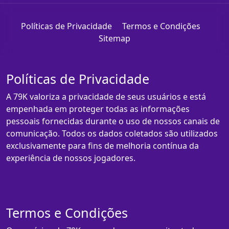
Políticas de Privacidade
Termos e Condições
Sitemap
Políticas de Privacidade
A 79K valoriza a privacidade de seus usuários e está
empenhada em proteger todas as informações
pessoais fornecidas durante o uso de nossos canais de
comunicação. Todos os dados coletados são utilizados
exclusivamente para fins de melhoria contínua da
experiência de nossos jogadores.
Termos e Condições