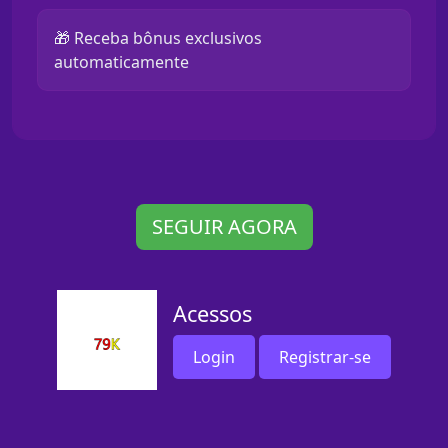
🎁 Receba bônus exclusivos
automaticamente
SEGUIR AGORA
Acessos
Login
Registrar-se