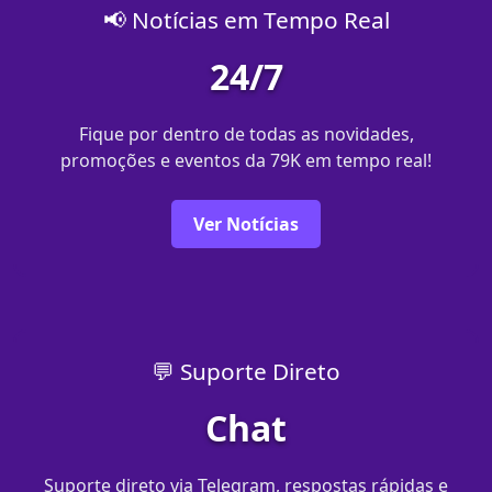
📢 Notícias em Tempo Real
24/7
Fique por dentro de todas as novidades,
promoções e eventos da 79K em tempo real!
Ver Notícias
💬 Suporte Direto
Chat
Suporte direto via Telegram, respostas rápidas e