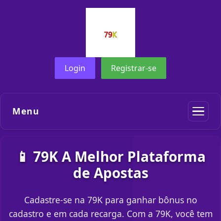
Login
Registrar-se
Menu
📱 79K A Melhor Plataforma
de Apostas
Cadastre-se na 79K para ganhar bônus no
cadastro e em cada recarga. Com a 79K, você tem