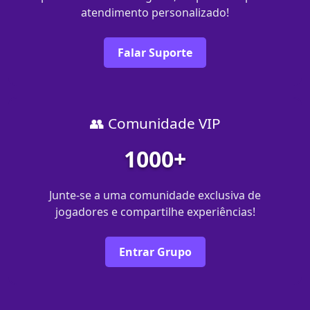
atendimento personalizado!
Falar Suporte
👥 Comunidade VIP
1000+
Junte-se a uma comunidade exclusiva de
jogadores e compartilhe experiências!
Entrar Grupo