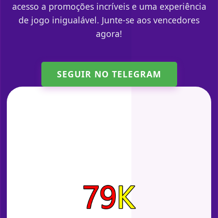
acesso a promoções incríveis e uma experiência
de jogo inigualável. Junte-se aos vencedores
agora!
SEGUIR NO TELEGRAM