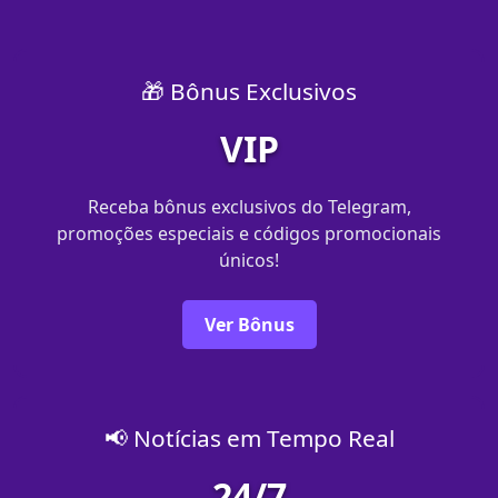
🎁 Bônus Exclusivos
VIP
Receba bônus exclusivos do Telegram,
promoções especiais e códigos promocionais
únicos!
Ver Bônus
📢 Notícias em Tempo Real
24/7