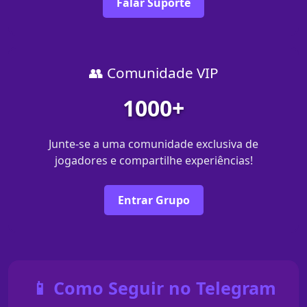
Falar Suporte
👥 Comunidade VIP
1000+
Junte-se a uma comunidade exclusiva de
jogadores e compartilhe experiências!
Entrar Grupo
📱 Como Seguir no Telegram