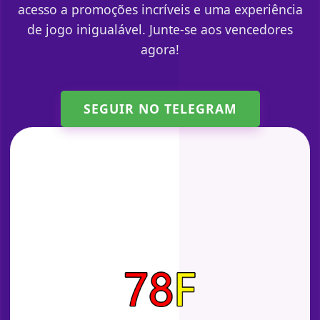
acesso a promoções incríveis e uma experiência
de jogo inigualável. Junte-se aos vencedores
agora!
SEGUIR NO TELEGRAM