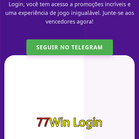
Login, você tem acesso a promoções incríveis e
uma experiência de jogo inigualável. Junte-se aos
vencedores agora!
SEGUIR NO TELEGRAM