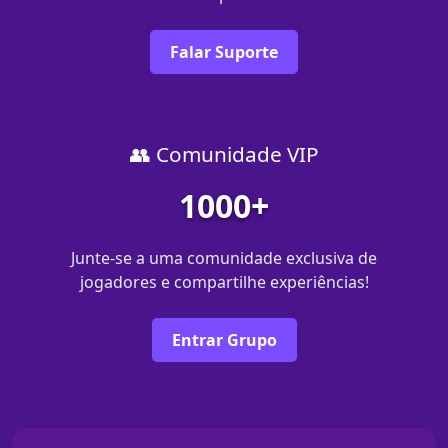
Falar Suporte
👥 Comunidade VIP
1000+
Junte-se a uma comunidade exclusiva de
jogadores e compartilhe experiências!
Entrar Grupo