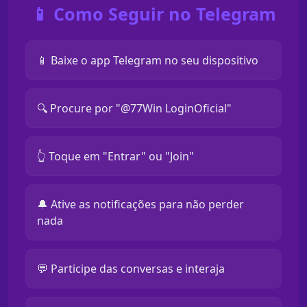
📱 Como Seguir no Telegram
📱 Baixe o app Telegram no seu dispositivo
🔍 Procure por "@77Win LoginOficial"
👆 Toque em "Entrar" ou "Join"
🔔 Ative as notificações para não perder
nada
💬 Participe das conversas e interaja