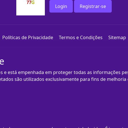
Login
Registrar-se
Políticas de Privacidade
Termos e Condições
Sitemap
de
ios e está empenhada em proteger todas as informações pe
tados são utilizados exclusivamente para fins de melhoria