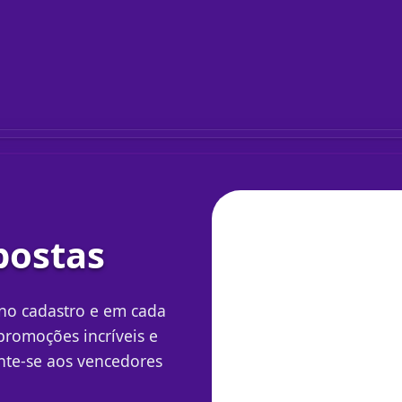
postas
no cadastro e em cada
promoções incríveis e
unte-se aos vencedores