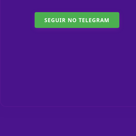
SEGUIR NO TELEGRAM