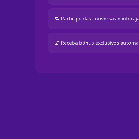
💬 Participe das conversas e interaj
🎁 Receba bônus exclusivos autom