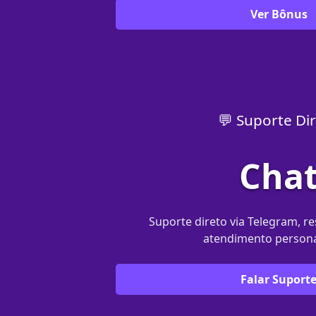
Ver Bônus
💬 Suporte Di
Cha
Suporte direto via Telegram, r
atendimento persona
Falar Suport