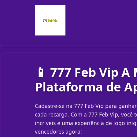
📱 777 Feb Vip A
Plataforma de A
Cadastre-se na 777 Feb Vip para ganha
cada recarga. Com a 777 Feb Vip, você
incríveis e uma experiência de jogo inig
vencedores agora!