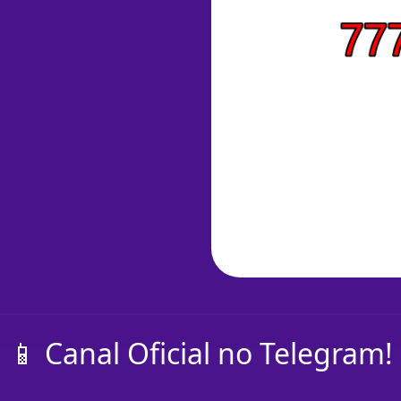
📱 Canal Oficial no Telegram!