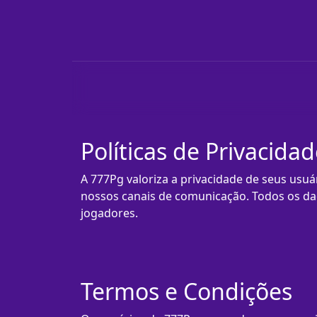
Políticas de Privacida
A 777Pg valoriza a privacidade de seus usu
nossos canais de comunicação. Todos os dad
jogadores.
Termos e Condições