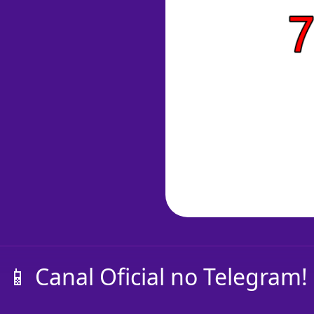
📱 Canal Oficial no Telegram!