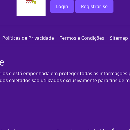
Login
Registrar-se
Políticas de Privacidade
Termos e Condições
Sitemap
de
ários e está empenhada em proteger todas as informações 
os coletados são utilizados exclusivamente para fins de m