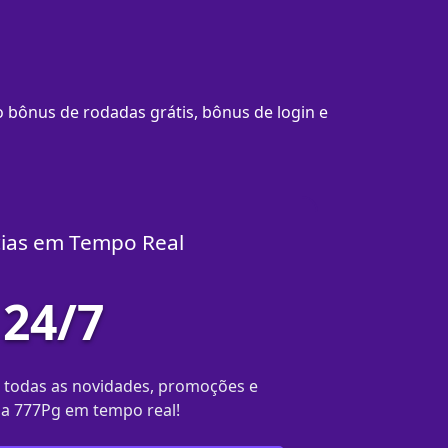
 bônus de rodadas grátis, bônus de login e
cias em Tempo Real
24/7
e todas as novidades, promoções e
a 777Pg em tempo real!