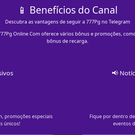
📱 Benefícios do Canal
Descubra as vantagens de seguir a 777Pg no Telegram
 777Pg Online Com oferece vários bônus e promoções, como
bônus de recarga.
sivos
📢 Notí
m, promoções especiais
Fique por dentro d
s únicos!
eventos d