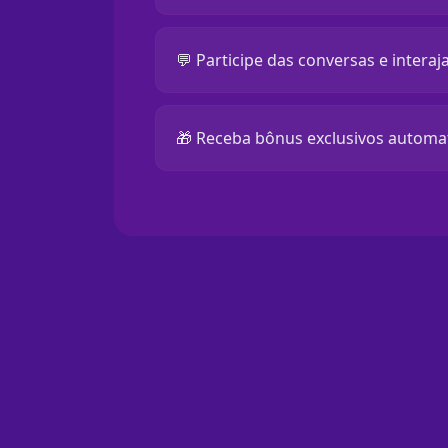
💬 Participe das conversas e interaj
🎁 Receba bônus exclusivos autom