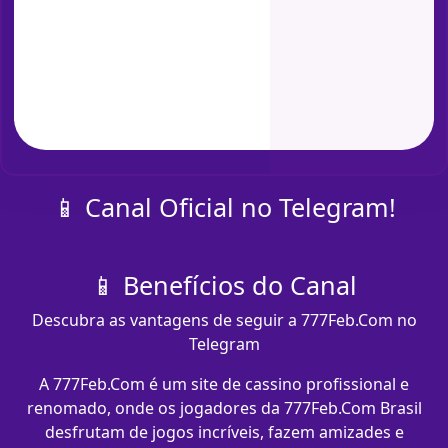
📱 Canal Oficial no Telegram!
📱 Benefícios do Canal
Descubra as vantagens de seguir a 777Feb.Com no
Telegram
A 777Feb.Com é um site de cassino profissional e
renomado, onde os jogadores da 777Feb.Com Brasil
desfrutam de jogos incríveis, fazem amizades e