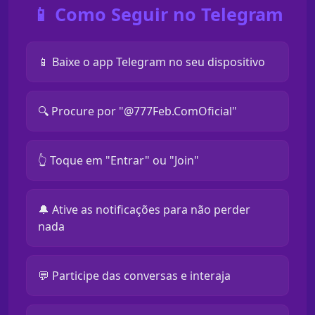
📱 Como Seguir no Telegram
📱 Baixe o app Telegram no seu dispositivo
🔍 Procure por "@777Feb.ComOficial"
👆 Toque em "Entrar" ou "Join"
🔔 Ative as notificações para não perder
nada
💬 Participe das conversas e interaja