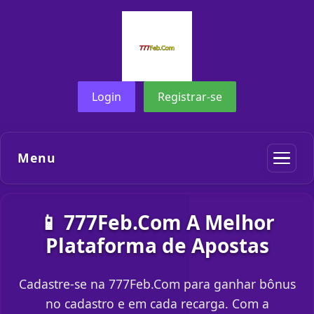
Login
Registrar-se
Menu
📱 777Feb.Com A Melhor
Plataforma de Apostas
Cadastre-se na 777Feb.Com para ganhar bônus
no cadastro e em cada recarga. Com a