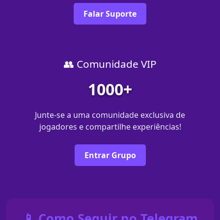
Falar Suporte
👥 Comunidade VIP
1000+
Junte-se a uma comunidade exclusiva de
jogadores e compartilhe experiências!
Entrar Grupo
📱 Como Seguir no Telegram