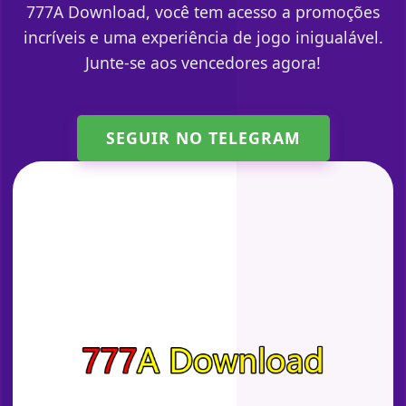
777A Download, você tem acesso a promoções
incríveis e uma experiência de jogo inigualável.
Junte-se aos vencedores agora!
SEGUIR NO TELEGRAM