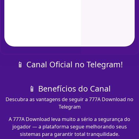
📱 Canal Oficial no Telegram!
📱 Benefícios do Canal
Descubra as vantagens de seguir a 777A Download no
Telegram
A 777A Download leva muito a sério a segurança do
jogador — a plataforma segue melhorando seus
sistemas para garantir total tranquilidade.