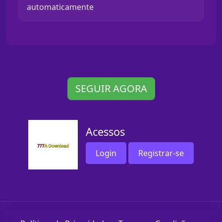
automaticamente
SEGUIR AGORA
Acessos
Login
Registrar-se