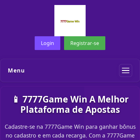
Login
Registrar-se
Menu
📱 7777Game Win A Melhor
Plataforma de Apostas
Cadastre-se na 7777Game Win para ganhar bônus
no cadastro e em cada recarga. Com a 7777Game