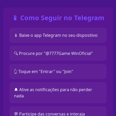
📱 Como Seguir no Telegram
📱 Baixe o app Telegram no seu dispositivo
🔍 Procure por "@7777Game WinOficial"
👆 Toque em "Entrar" ou "Join"
🔔 Ative as notificações para não perder
nada
💬 Participe das conversas e interaja