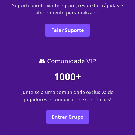
Suporte direto via Telegram, respostas rápidas e
atendimento personalizado!
Falar Suporte
👥 Comunidade VIP
1000+
Junte-se a uma comunidade exclusiva de
jogadores e compartilhe experiências!
Entrar Grupo