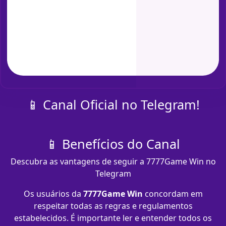
📱 Canal Oficial no Telegram!
📱 Benefícios do Canal
Descubra as vantagens de seguir a 7777Game Win no
Telegram
Os usuários da
7777Game Win
concordam em
respeitar todas as regras e regulamentos
estabelecidos. É importante ler e entender todos os