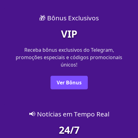
🎁 Bônus Exclusivos
VIP
Receba bônus exclusivos do Telegram,
promoções especiais e códigos promocionais
únicos!
Ver Bônus
📢 Notícias em Tempo Real
24/7