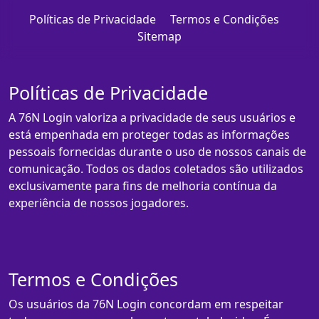
Políticas de Privacidade
Termos e Condições
Sitemap
Políticas de Privacidade
A 76N Login valoriza a privacidade de seus usuários e
está empenhada em proteger todas as informações
pessoais fornecidas durante o uso de nossos canais de
comunicação. Todos os dados coletados são utilizados
exclusivamente para fins de melhoria contínua da
experiência de nossos jogadores.
Termos e Condições
Os usuários da 76N Login concordam em respeitar