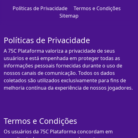
Políticas de Privacidade
Termos e Condições
Sitemap
Políticas de Privacidade
A 75C Plataforma valoriza a privacidade de seus
usuários e está empenhada em proteger todas as
informações pessoais fornecidas durante o uso de
nossos canais de comunicação. Todos os dados
coletados são utilizados exclusivamente para fins de
melhoria contínua da experiência de nossos jogadores.
Termos e Condições
Os usuários da 75C Plataforma concordam em