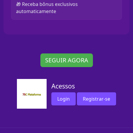
🎁 Receba bônus exclusivos
automaticamente
SEGUIR AGORA
Acessos
Login
Registrar-se