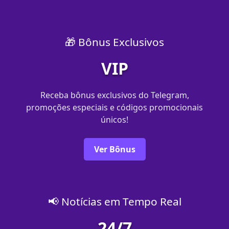
🎁 Bônus Exclusivos
VIP
Receba bônus exclusivos do Telegram,
promoções especiais e códigos promocionais
únicos!
Ver Bônus
📢 Notícias em Tempo Real
24/7