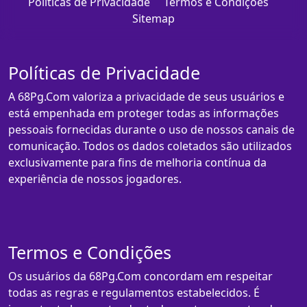
Políticas de Privacidade
Termos e Condições
Sitemap
Políticas de Privacidade
A 68Pg.Com valoriza a privacidade de seus usuários e
está empenhada em proteger todas as informações
pessoais fornecidas durante o uso de nossos canais de
comunicação. Todos os dados coletados são utilizados
exclusivamente para fins de melhoria contínua da
experiência de nossos jogadores.
Termos e Condições
Os usuários da 68Pg.Com concordam em respeitar
todas as regras e regulamentos estabelecidos. É