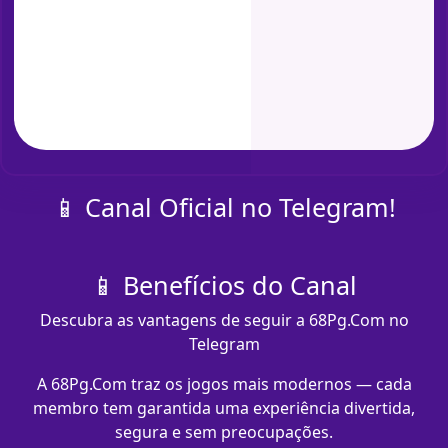
📱 Canal Oficial no Telegram!
📱 Benefícios do Canal
Descubra as vantagens de seguir a 68Pg.Com no
Telegram
A 68Pg.Com traz os jogos mais modernos — cada
membro tem garantida uma experiência divertida,
segura e sem preocupações.