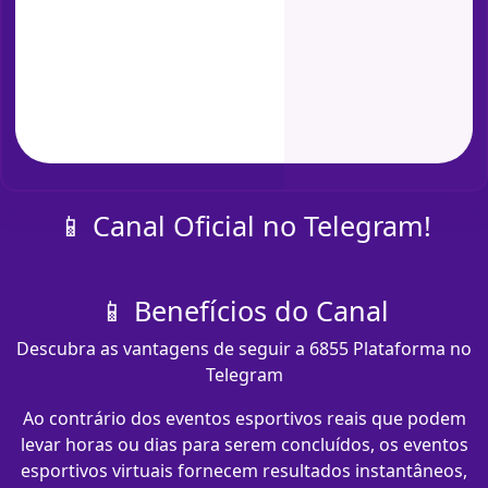
📱 Canal Oficial no Telegram!
📱 Benefícios do Canal
Descubra as vantagens de seguir a 6855 Plataforma no
Telegram
Ao contrário dos eventos esportivos reais que podem
levar horas ou dias para serem concluídos, os eventos
esportivos virtuais fornecem resultados instantâneos,