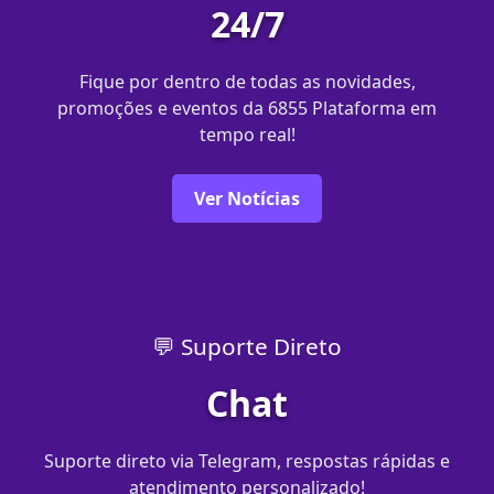
24/7
Fique por dentro de todas as novidades,
promoções e eventos da 6855 Plataforma em
tempo real!
Ver Notícias
💬 Suporte Direto
Chat
Suporte direto via Telegram, respostas rápidas e
atendimento personalizado!