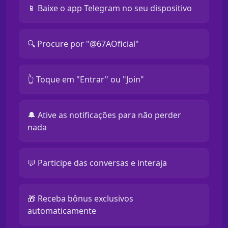
📱 Baixe o app Telegram no seu dispositivo
🔍 Procure por "@67AOficial"
👆 Toque em "Entrar" ou "Join"
🔔 Ative as notificações para não perder
nada
💬 Participe das conversas e interaja
🎁 Receba bônus exclusivos
automaticamente