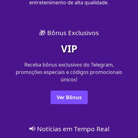
entretenimento de alta qualidade.
🎁 Bônus Exclusivos
VIP
Receba bônus exclusivos do Telegram,
promoções especiais e códigos promocionais
únicos!
Ver Bônus
📢 Notícias em Tempo Real