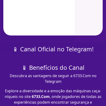
📱 Canal Oficial no Telegram!
📱 Benefícios do Canal
Descubra as vantagens de seguir a 6733.Com no
Telegram
Explore a diversidade e a emoção das máquinas caça-
níqueis no site
6733.Com
, onde jogadores de todas as
experiências podem encontrar segurança e