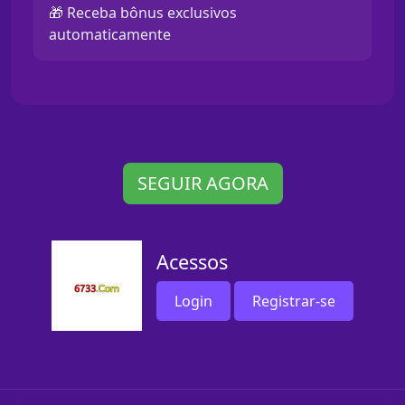
🎁 Receba bônus exclusivos
automaticamente
SEGUIR AGORA
Acessos
Login
Registrar-se