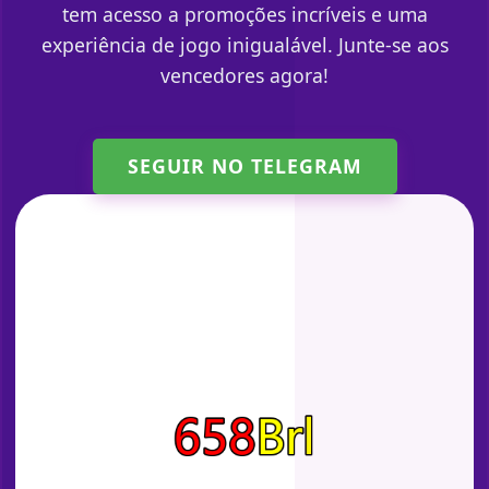
tem acesso a promoções incríveis e uma
experiência de jogo inigualável. Junte-se aos
vencedores agora!
SEGUIR NO TELEGRAM