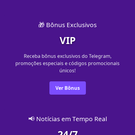
🎁 Bônus Exclusivos
VIP
Receba bônus exclusivos do Telegram,
promoções especiais e códigos promocionais
únicos!
Ver Bônus
📢 Notícias em Tempo Real
24/7