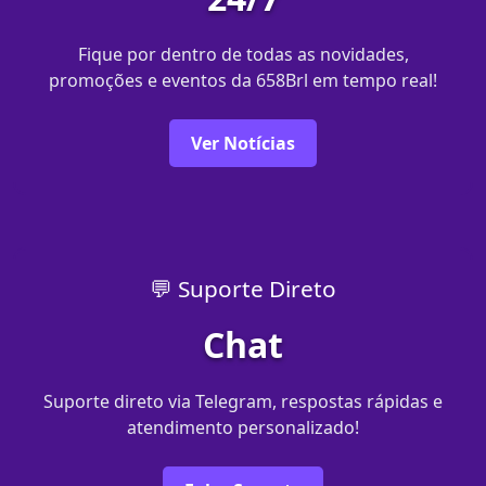
Fique por dentro de todas as novidades,
promoções e eventos da 658Brl em tempo real!
Ver Notícias
💬 Suporte Direto
Chat
Suporte direto via Telegram, respostas rápidas e
atendimento personalizado!