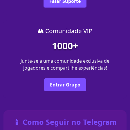
Falar Suporte
👥 Comunidade VIP
1000+
Junte-se a uma comunidade exclusiva de
jogadores e compartilhe experiências!
Entrar Grupo
📱 Como Seguir no Telegram