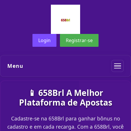
Login
Registrar-se
Menu
📱 658Brl A Melhor
Plataforma de Apostas
Cadastre-se na 658Brl para ganhar bônus no
cadastro e em cada recarga. Com a 658Brl, você