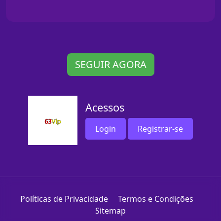
SEGUIR AGORA
Acessos
Login
Registrar-se
Políticas de Privacidade
Termos e Condições
Sitemap