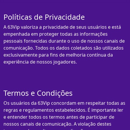
Políticas de Privacidade
A 63Vip valoriza a privacidade de seus usuários e está
empenhada em proteger todas as informações
pessoais fornecidas durante o uso de nossos canais de
comunicação. Todos os dados coletados são utilizados
exclusivamente para fins de melhoria contínua da
experiência de nossos jogadores.
Termos e Condições
Os usuários da 63Vip concordam em respeitar todas as
regras e regulamentos estabelecidos. É importante ler
e entender todos os termos antes de participar de
nossos canais de comunicação. A violação destes