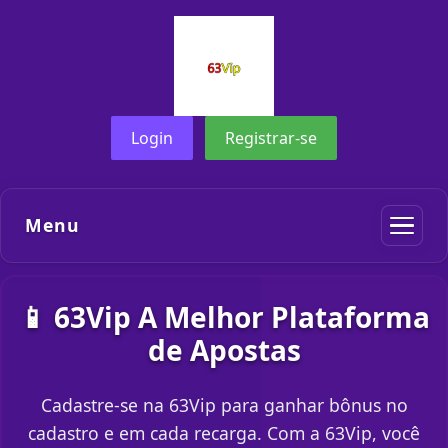
Login
Registrar-se
Menu
📱 63Vip A Melhor Plataforma
de Apostas
Cadastre-se na 63Vip para ganhar bônus no
cadastro e em cada recarga. Com a 63Vip, você