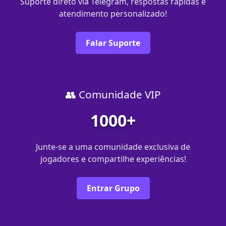
Suporte direto via Telegram, respostas rápidas e
atendimento personalizado!
Falar Suporte
👥 Comunidade VIP
1000+
Junte-se a uma comunidade exclusiva de
jogadores e compartilhe experiências!
Entrar Grupo