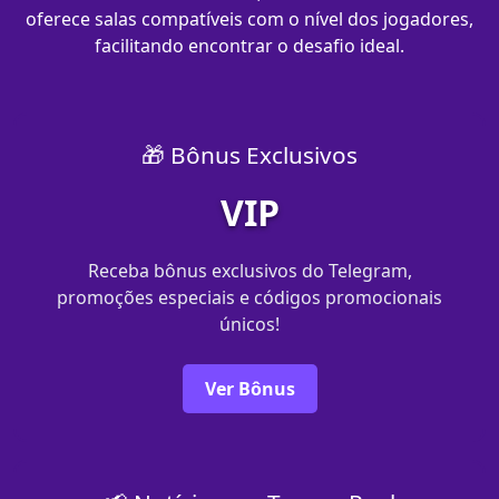
oferece salas compatíveis com o nível dos jogadores,
facilitando encontrar o desafio ideal.
🎁 Bônus Exclusivos
VIP
Receba bônus exclusivos do Telegram,
promoções especiais e códigos promocionais
únicos!
Ver Bônus