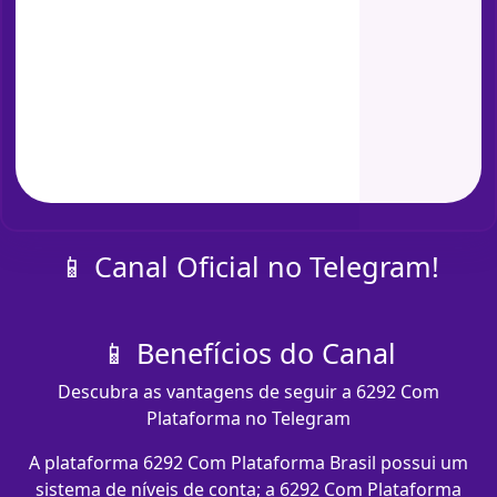
📱 Canal Oficial no Telegram!
📱 Benefícios do Canal
Descubra as vantagens de seguir a 6292 Com
Plataforma no Telegram
A plataforma 6292 Com Plataforma Brasil possui um
sistema de níveis de conta; a 6292 Com Plataforma