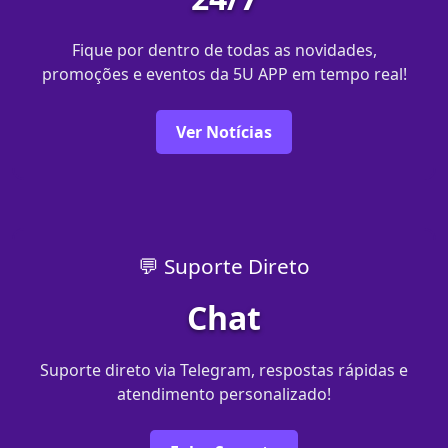
Fique por dentro de todas as novidades,
promoções e eventos da 5U APP em tempo real!
Ver Notícias
💬 Suporte Direto
Chat
Suporte direto via Telegram, respostas rápidas e
atendimento personalizado!