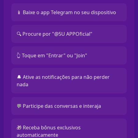
📱 Baixe o app Telegram no seu dispositivo
🔍 Procure por "@5U APPOficial"
👆 Toque em "Entrar" ou "Join"
🔔 Ative as notificações para não perder
nada
💬 Participe das conversas e interaja
🎁 Receba bônus exclusivos
automaticamente