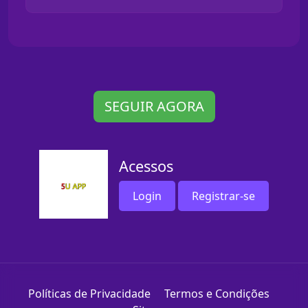
SEGUIR AGORA
Acessos
Login
Registrar-se
Políticas de Privacidade
Termos e Condições