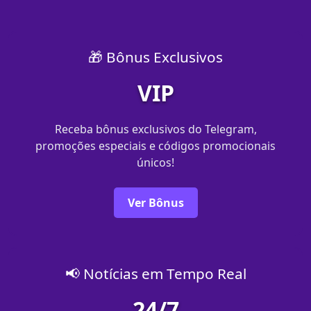
🎁 Bônus Exclusivos
VIP
Receba bônus exclusivos do Telegram,
promoções especiais e códigos promocionais
únicos!
Ver Bônus
📢 Notícias em Tempo Real
24/7