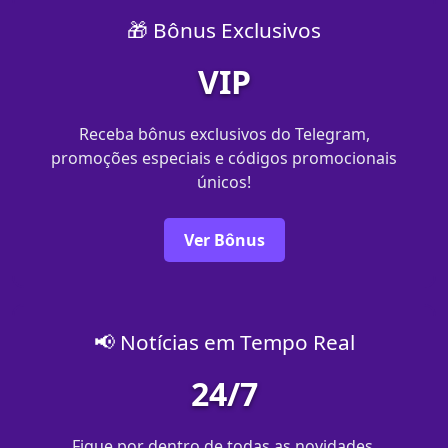
🎁 Bônus Exclusivos
VIP
Receba bônus exclusivos do Telegram,
promoções especiais e códigos promocionais
únicos!
Ver Bônus
📢 Notícias em Tempo Real
24/7
Fique por dentro de todas as novidades,