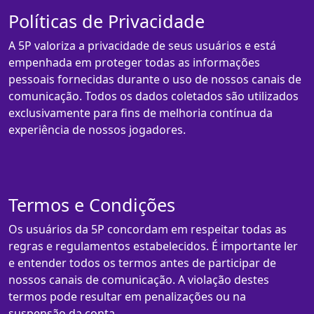
Políticas de Privacidade
A 5P valoriza a privacidade de seus usuários e está
empenhada em proteger todas as informações
pessoais fornecidas durante o uso de nossos canais de
comunicação. Todos os dados coletados são utilizados
exclusivamente para fins de melhoria contínua da
experiência de nossos jogadores.
Termos e Condições
Os usuários da 5P concordam em respeitar todas as
regras e regulamentos estabelecidos. É importante ler
e entender todos os termos antes de participar de
nossos canais de comunicação. A violação destes
termos pode resultar em penalizações ou na
suspensão da conta.