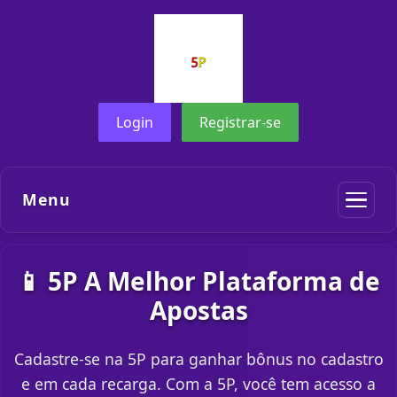
Login
Registrar-se
Menu
📱 5P A Melhor Plataforma de
Apostas
Cadastre-se na 5P para ganhar bônus no cadastro
e em cada recarga. Com a 5P, você tem acesso a