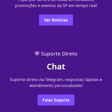
promoções e eventos da 5P em tempo real!
Ver Notícias
💬 Suporte Direto
Chat
Suporte direto via Telegram, respostas rápidas e
atendimento personalizado!
Falar Suporte