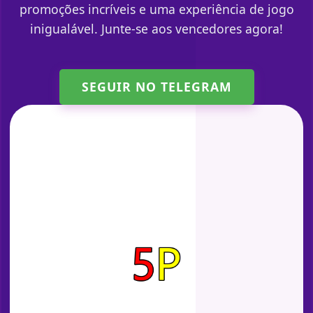
promoções incríveis e uma experiência de jogo
inigualável. Junte-se aos vencedores agora!
SEGUIR NO TELEGRAM