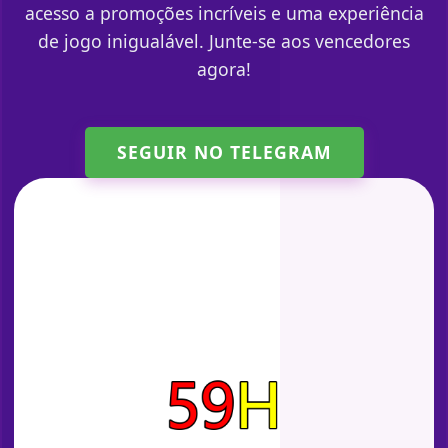
acesso a promoções incríveis e uma experiência
de jogo inigualável. Junte-se aos vencedores
agora!
SEGUIR NO TELEGRAM