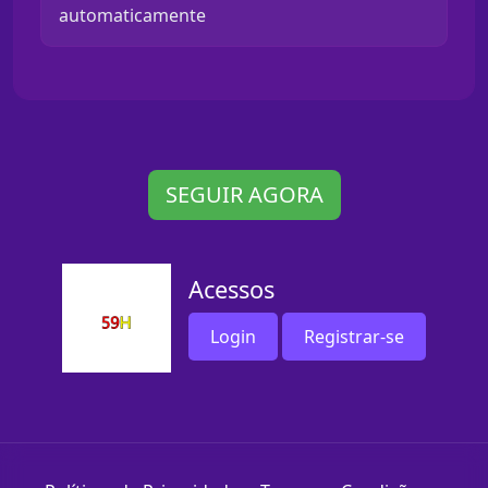
automaticamente
SEGUIR AGORA
Acessos
Login
Registrar-se