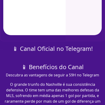
📱 Canal Oficial no Telegram!
📱 Benefícios do Canal
Descubra as vantagens de seguir a 59H no Telegram
O grande trunfo do Nashville é sua consistência
defensiva. O time tem uma das melhores defesas da
MLS, sofrendo em média apenas 1 gol por partida, e
raramente perde por mais de um gol de diferença um