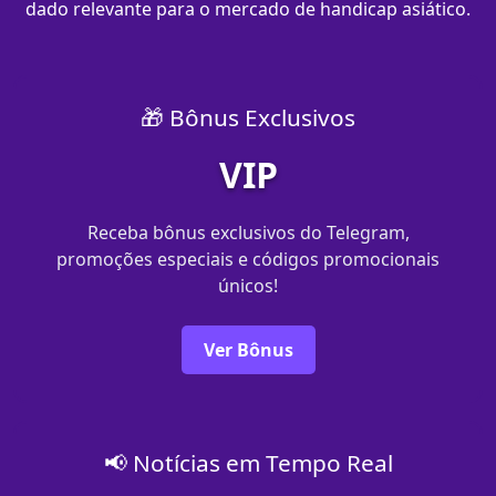
dado relevante para o mercado de handicap asiático.
🎁 Bônus Exclusivos
VIP
Receba bônus exclusivos do Telegram,
promoções especiais e códigos promocionais
únicos!
Ver Bônus
📢 Notícias em Tempo Real