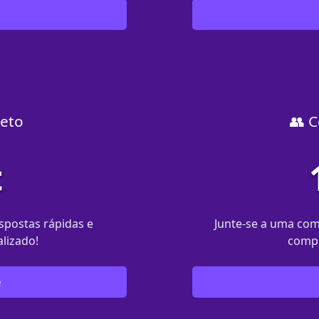
reto
👥 
t
espostas rápidas e
Junte-se a uma com
lizado!
compa
e