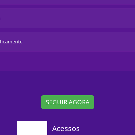
a
aticamente
SEGUIR AGORA
Acessos