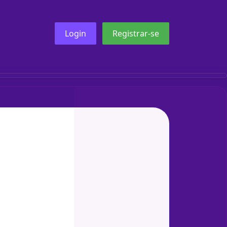
Login
Registrar-se