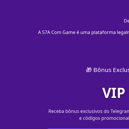
De
A 57A Com Game é uma plataforma legalme
🎁 Bônus Exclu
VIP
Receba bônus exclusivos do Telegra
e códigos promocionai