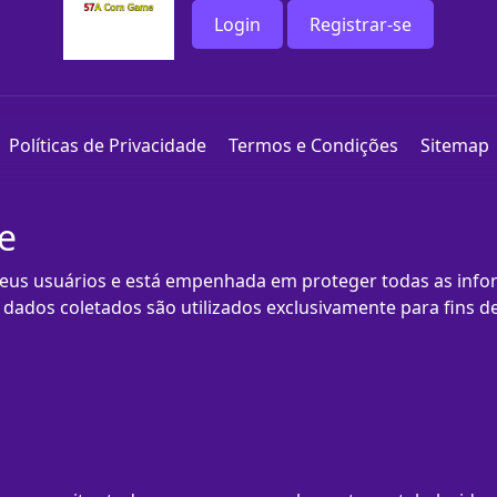
Login
Registrar-se
Políticas de Privacidade
Termos e Condições
Sitemap
de
seus usuários e está empenhada em proteger todas as info
dados coletados são utilizados exclusivamente para fins d