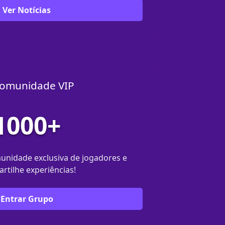
Ver Notícias
Comunidade VIP
1000+
unidade exclusiva de jogadores e
rtilhe experiências!
Entrar Grupo