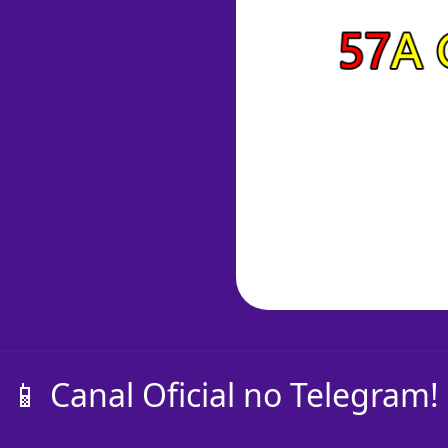
📱 Canal Oficial no Telegram!