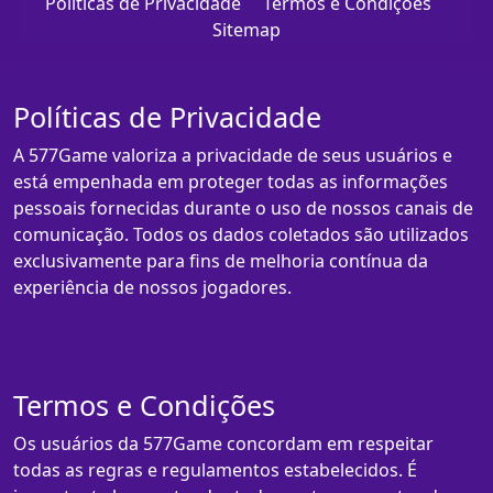
Políticas de Privacidade
Termos e Condições
Sitemap
Políticas de Privacidade
A 577Game valoriza a privacidade de seus usuários e
está empenhada em proteger todas as informações
pessoais fornecidas durante o uso de nossos canais de
comunicação. Todos os dados coletados são utilizados
exclusivamente para fins de melhoria contínua da
experiência de nossos jogadores.
Termos e Condições
Os usuários da 577Game concordam em respeitar
todas as regras e regulamentos estabelecidos. É