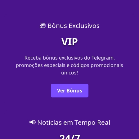
🎁 Bônus Exclusivos
VIP
Receba bônus exclusivos do Telegram,
promoções especiais e códigos promocionais
únicos!
Ver Bônus
📢 Notícias em Tempo Real
24/7