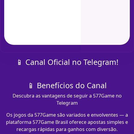
📱 Canal Oficial no Telegram!
📱 Benefícios do Canal
Descubra as vantagens de seguir a 577Game no
Telegram
Os jogos da 577Game são variados e envolventes — a
plataforma 577Game Brasil oferece apostas simples e
recargas rápidas para ganhos com diversão.