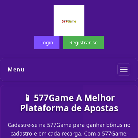
Login
Registrar-se
Menu
📱 577Game A Melhor
Plataforma de Apostas
Cadastre-se na 577Game para ganhar bônus no
cadastro e em cada recarga. Com a 577Game,