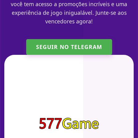
você tem acesso a promoções incríveis e uma
experiência de jogo inigualável. Junte-se aos
vencedores agora!
SEGUIR NO TELEGRAM