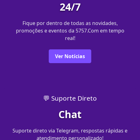
24/7
Fique por dentro de todas as novidades,
promoções e eventos da 5757.Com em tempo
real!
Ver Notícias
💬 Suporte Direto
Chat
Suporte direto via Telegram, respostas rápidas e
atendimento personalizado!