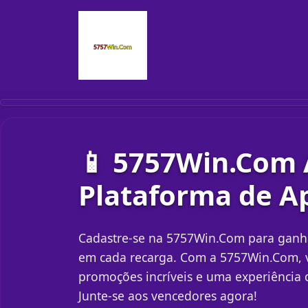
📱 5757Win.Com 
Plataforma de A
Cadastre-se na 5757Win.Com para ganh
em cada recarga. Com a 5757Win.Com, 
promoções incríveis e uma experiência d
Junte-se aos vencedores agora!