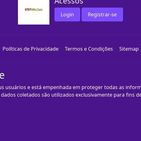
Acessos
Login
Registrar-se
Políticas de Privacidade
Termos e Condições
Sitemap
de
eus usuários e está empenhada em proteger todas as infor
dados coletados são utilizados exclusivamente para fins d