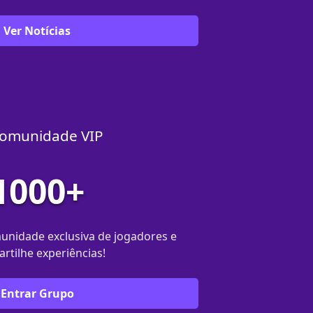
Ver Notícias
Comunidade VIP
1000+
unidade exclusiva de jogadores e
rtilhe experiências!
Entrar Grupo