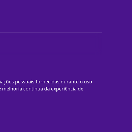
mações pessoais fornecidas durante o uso
e melhoria contínua da experiência de