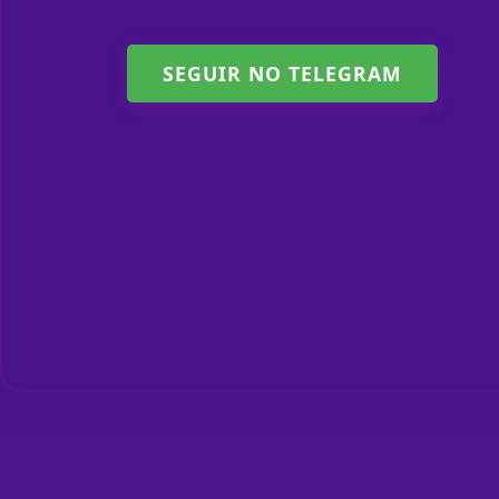
SEGUIR NO TELEGRAM