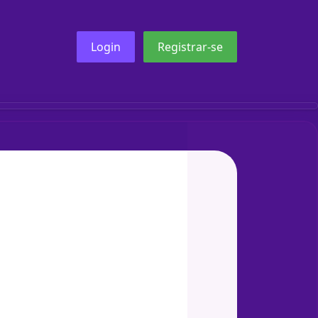
Login
Registrar-se