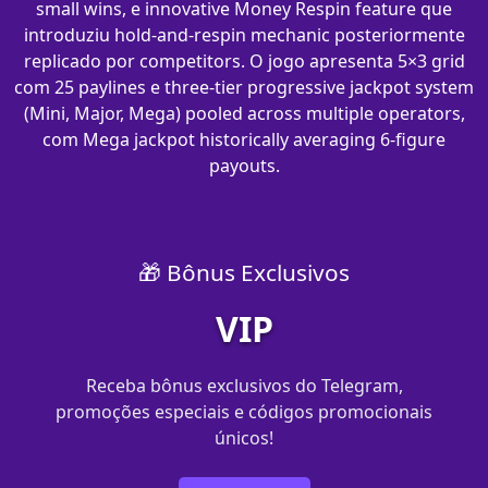
small wins, e innovative Money Respin feature que
introduziu hold-and-respin mechanic posteriormente
replicado por competitors. O jogo apresenta 5×3 grid
com 25 paylines e three-tier progressive jackpot system
(Mini, Major, Mega) pooled across multiple operators,
com Mega jackpot historically averaging 6-figure
payouts.
🎁 Bônus Exclusivos
VIP
Receba bônus exclusivos do Telegram,
promoções especiais e códigos promocionais
únicos!