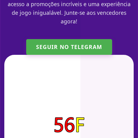
acesso a promoções incríveis e uma experiência
de jogo inigualável. Junte-se aos vencedores
agora!
SEGUIR NO TELEGRAM