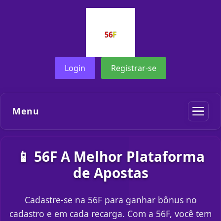
Login
Registrar-se
Menu
📱 56F A Melhor Plataforma
de Apostas
Cadastre-se na 56F para ganhar bônus no
cadastro e em cada recarga. Com a 56F, você tem