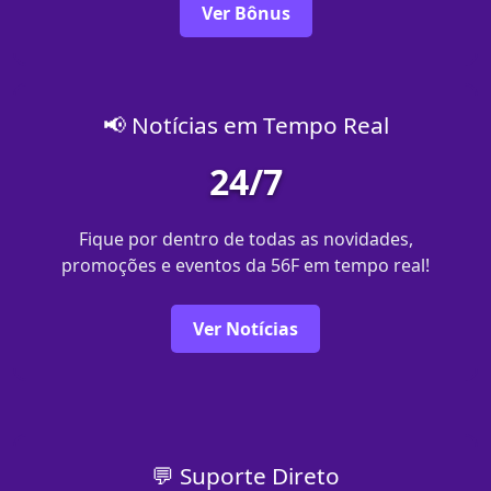
Ver Bônus
📢 Notícias em Tempo Real
24/7
Fique por dentro de todas as novidades,
promoções e eventos da 56F em tempo real!
Ver Notícias
💬 Suporte Direto