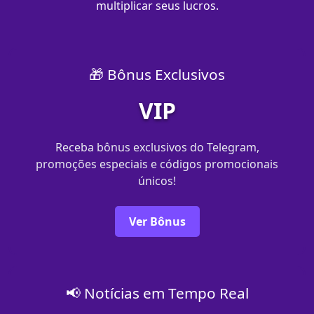
multiplicar seus lucros.
🎁 Bônus Exclusivos
VIP
Receba bônus exclusivos do Telegram,
promoções especiais e códigos promocionais
únicos!
Ver Bônus
📢 Notícias em Tempo Real