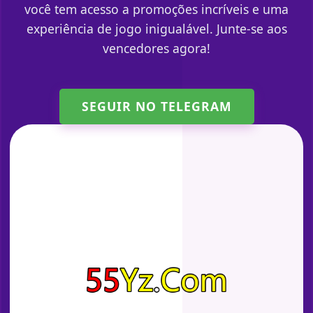
você tem acesso a promoções incríveis e uma
experiência de jogo inigualável. Junte-se aos
vencedores agora!
SEGUIR NO TELEGRAM