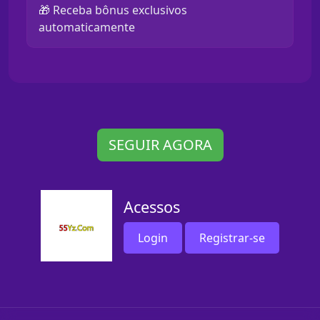
🎁 Receba bônus exclusivos
automaticamente
SEGUIR AGORA
Acessos
Login
Registrar-se