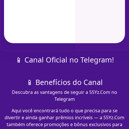
📱 Canal Oficial no Telegram!
📱 Benefícios do Canal
Descubra as vantagens de seguir a 55Yz.Com no
Telegram
Aqui você encontrará tudo o que precisa para se
divertir e ainda ganhar prêmios incríveis — a 55Yz.Com
também oferece promoções e bônus exclusivos para