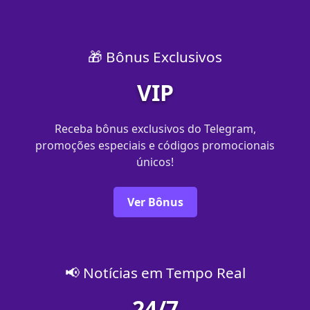
🎁 Bônus Exclusivos
VIP
Receba bônus exclusivos do Telegram,
promoções especiais e códigos promocionais
únicos!
Ver Bônus
📢 Notícias em Tempo Real
24/7