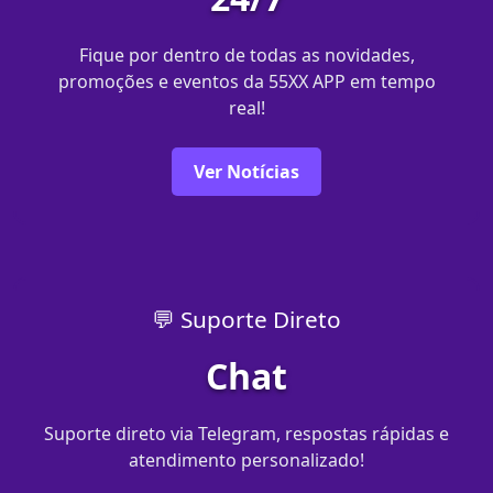
Fique por dentro de todas as novidades,
promoções e eventos da 55XX APP em tempo
real!
Ver Notícias
💬 Suporte Direto
Chat
Suporte direto via Telegram, respostas rápidas e
atendimento personalizado!