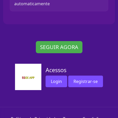
automaticamente
SEGUIR AGORA
Acessos
Login
Registrar-se