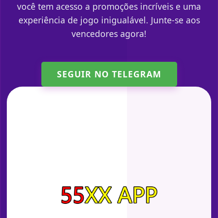
você tem acesso a promoções incríveis e uma
experiência de jogo inigualável. Junte-se aos
vencedores agora!
SEGUIR NO TELEGRAM