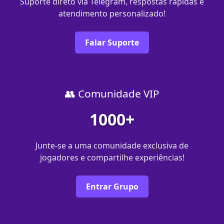
Suporte direto via Telegram, respostas rápidas e
atendimento personalizado!
Falar Suporte
👥 Comunidade VIP
1000+
Junte-se a uma comunidade exclusiva de
jogadores e compartilhe experiências!
Entrar Grupo