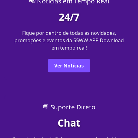
📢 Notícias em Tempo Real
24/7
Fique por dentro de todas as novidades,
promoções e eventos da 55WW APP Download
em tempo real!
Ver Notícias
💬 Suporte Direto
Chat