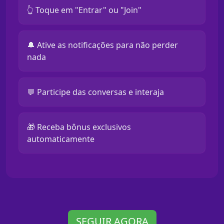
👆 Toque em "Entrar" ou "Join"
🔔 Ative as notificações para não perder
nada
💬 Participe das conversas e interaja
🎁 Receba bônus exclusivos
automaticamente
SEGUIR AGORA