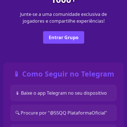
Junte-se a uma comunidade exclusiva de
jogadores e compartilhe experiências!
Entrar Grupo
📱 Como Seguir no Telegram
📱 Baixe o app Telegram no seu dispositivo
🔍 Procure por "@55QQ PlataformaOficial"