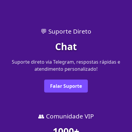
💬 Suporte Direto
Chat
Suporte direto via Telegram, respostas rápidas e
atendimento personalizado!
Falar Suporte
👥 Comunidade VIP
1000+