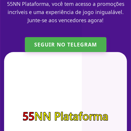
55NN Plataforma, você tem acesso a promoções
incríveis e uma experiência de jogo inigualável.
Junte-se aos vencedores agora!
SEGUIR NO TELEGRAM