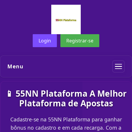
Login
Registrar-se
Menu
📱 55NN Plataforma A Melhor
Plataforma de Apostas
Cadastre-se na 55NN Plataforma para ganhar
bônus no cadastro e em cada recarga. Com a