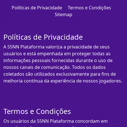
Políticas de Privacidade
Termos e Condições
Sitemap
Políticas de Privacidade
A 55NN Plataforma valoriza a privacidade de seus
usuários e está empenhada em proteger todas as
informações pessoais fornecidas durante o uso de
nossos canais de comunicação. Todos os dados
coletados são utilizados exclusivamente para fins de
melhoria contínua da experiência de nossos jogadores.
Termos e Condições
Os usuários da 55NN Plataforma concordam em