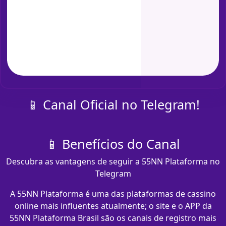
📱 Canal Oficial no Telegram!
📱 Benefícios do Canal
Descubra as vantagens de seguir a 55NN Plataforma no
Telegram
A 55NN Plataforma é uma das plataformas de cassino
online mais influentes atualmente; o site e o APP da
55NN Plataforma Brasil são os canais de registro mais