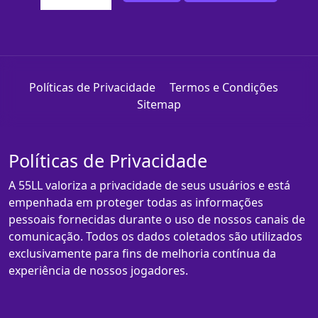
Políticas de Privacidade
Termos e Condições
Sitemap
Políticas de Privacidade
A 55LL valoriza a privacidade de seus usuários e está
empenhada em proteger todas as informações
pessoais fornecidas durante o uso de nossos canais de
comunicação. Todos os dados coletados são utilizados
exclusivamente para fins de melhoria contínua da
experiência de nossos jogadores.