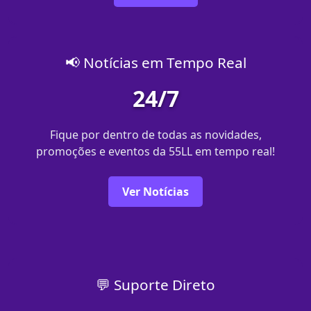
📢 Notícias em Tempo Real
24/7
Fique por dentro de todas as novidades,
promoções e eventos da 55LL em tempo real!
Ver Notícias
💬 Suporte Direto