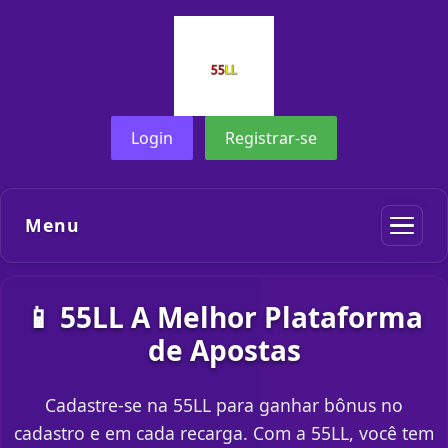
Login
Registrar-se
Menu
📱 55LL A Melhor Plataforma
de Apostas
Cadastre-se na 55LL para ganhar bônus no
cadastro e em cada recarga. Com a 55LL, você tem