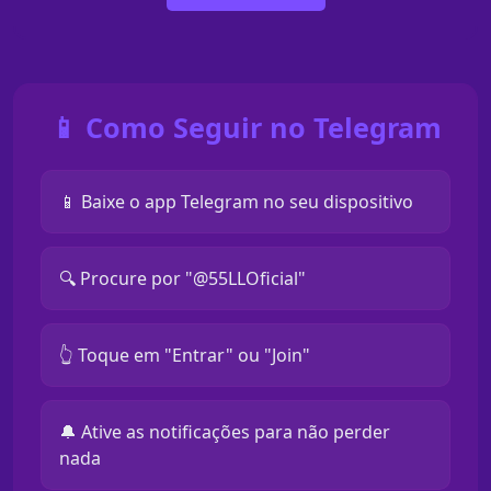
📱 Como Seguir no Telegram
📱 Baixe o app Telegram no seu dispositivo
🔍 Procure por "@55LLOficial"
👆 Toque em "Entrar" ou "Join"
🔔 Ative as notificações para não perder
nada