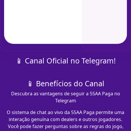
📱 Canal Oficial no Telegram!
📱 Benefícios do Canal
Descubra as vantagens de seguir a 55AA Paga no
Telegram
O sistema de chat ao vivo da 55AA Paga permite uma
interação genuína com dealers e outros jogadores.
Você pode fazer perguntas sobre as regras do jogo,