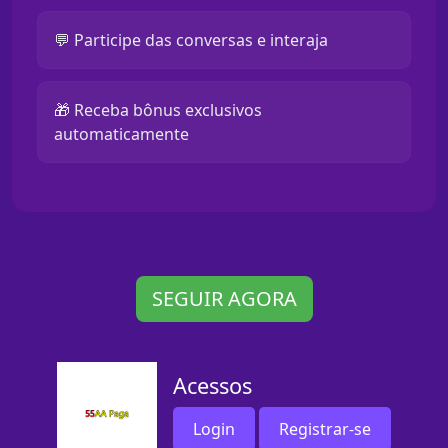
💬 Participe das conversas e interaja
🎁 Receba bônus exclusivos
automaticamente
SEGUIR AGORA
Acessos
Login
Registrar-se