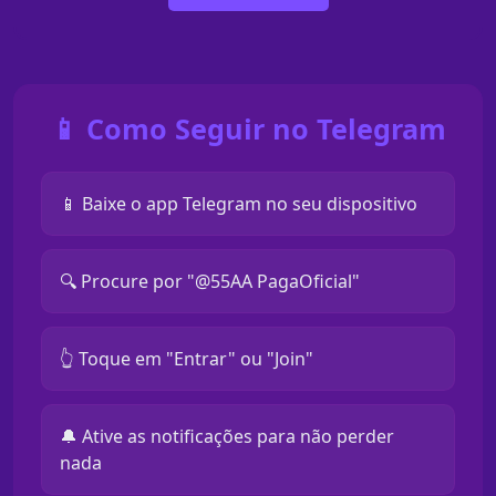
📱 Como Seguir no Telegram
📱 Baixe o app Telegram no seu dispositivo
🔍 Procure por "@55AA PagaOficial"
👆 Toque em "Entrar" ou "Join"
🔔 Ative as notificações para não perder
nada