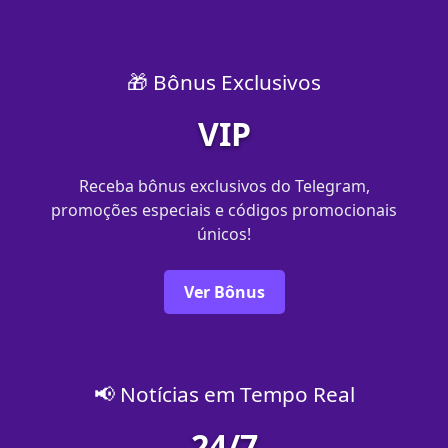
🎁 Bônus Exclusivos
VIP
Receba bônus exclusivos do Telegram,
promoções especiais e códigos promocionais
únicos!
Ver Bônus
📢 Notícias em Tempo Real
24/7