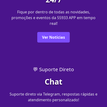
Fique por dentro de todas as novidades,
promoções e eventos da 55933 APP em tempo
real!
Ver Notícias
💬 Suporte Direto
Chat
Suporte direto via Telegram, respostas rápidas e
atendimento personalizado!