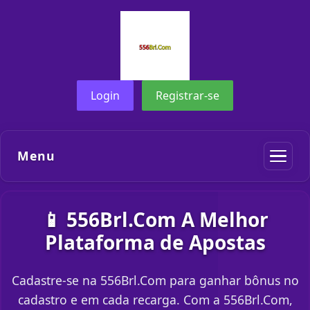
Login
Registrar-se
Menu
📱 556Brl.Com A Melhor
Plataforma de Apostas
Cadastre-se na 556Brl.Com para ganhar bônus no
cadastro e em cada recarga. Com a 556Brl.Com,