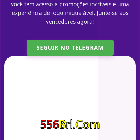
você tem acesso a promoções incríveis e uma
experiência de jogo inigualável. Junte-se aos
vencedores agora!
SEGUIR NO TELEGRAM