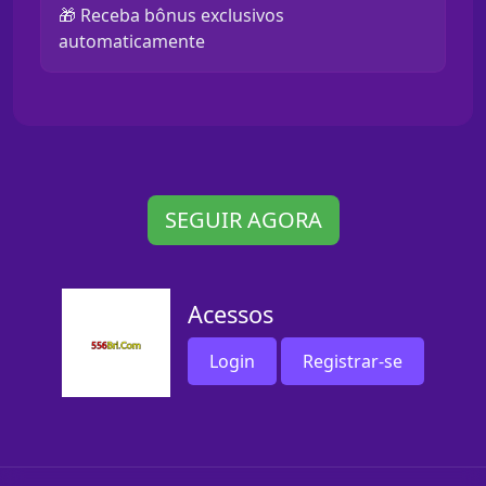
🎁 Receba bônus exclusivos
automaticamente
SEGUIR AGORA
Acessos
Login
Registrar-se