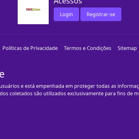
Acessos
Login
Registrar-se
Políticas de Privacidade
Termos e Condições
Sitemap
de
s usuários e está empenhada em proteger todas as informaç
os coletados são utilizados exclusivamente para fins de m