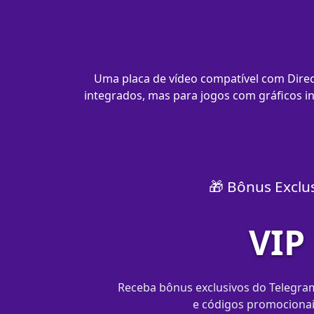
Uma placa de vídeo compatível com Direc
integrados, mas para jogos com gráficos i
🎁 Bônus Exclu
VIP
Receba bônus exclusivos do Telegra
e códigos promocionai