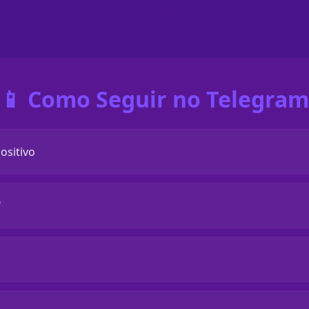
📱 Como Seguir no Telegram
ositivo
"