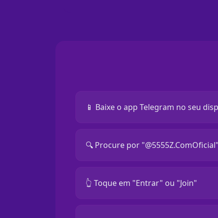
📱 Baixe o app Telegram no seu disp
🔍 Procure por "@5555Z.ComOficial
👆 Toque em "Entrar" ou "Join"