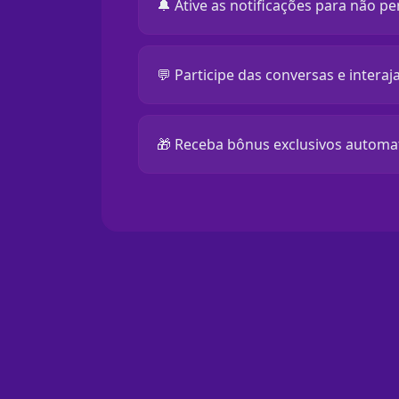
🔔 Ative as notificações para não p
💬 Participe das conversas e interaj
🎁 Receba bônus exclusivos autom