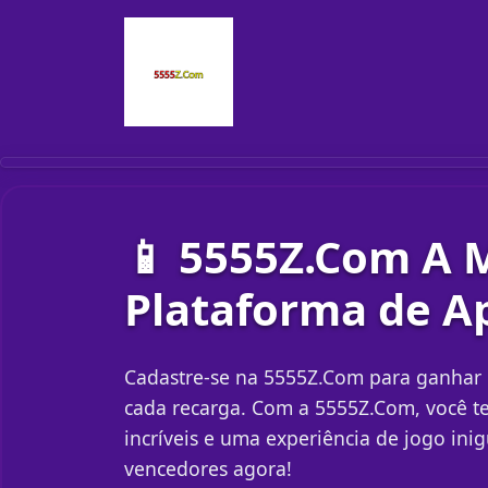
📱 5555Z.Com A 
Plataforma de A
Cadastre-se na 5555Z.Com para ganhar
cada recarga. Com a 5555Z.Com, você 
incríveis e uma experiência de jogo inig
vencedores agora!