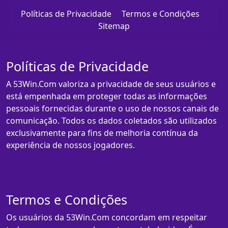
Políticas de Privacidade
Termos e Condições
Sitemap
Políticas de Privacidade
A 53Win.Com valoriza a privacidade de seus usuários e
está empenhada em proteger todas as informações
pessoais fornecidas durante o uso de nossos canais de
comunicação. Todos os dados coletados são utilizados
exclusivamente para fins de melhoria contínua da
experiência de nossos jogadores.
Termos e Condições
Os usuários da 53Win.Com concordam em respeitar