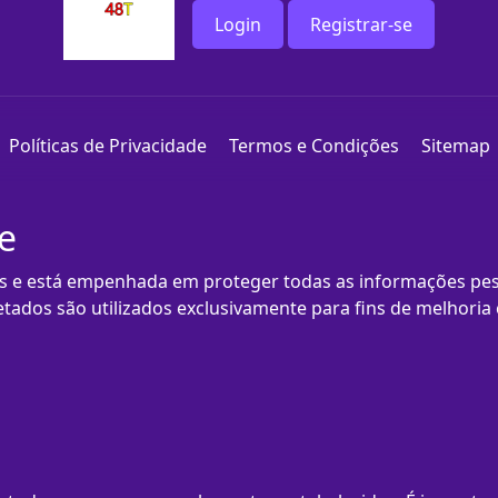
Login
Registrar-se
Políticas de Privacidade
Termos e Condições
Sitemap
de
ios e está empenhada em proteger todas as informações pe
tados são utilizados exclusivamente para fins de melhoria