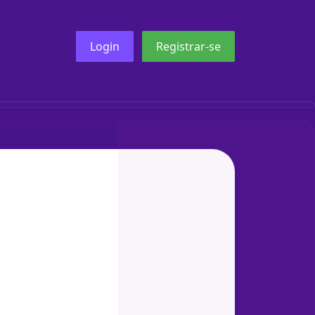
Login
Registrar-se