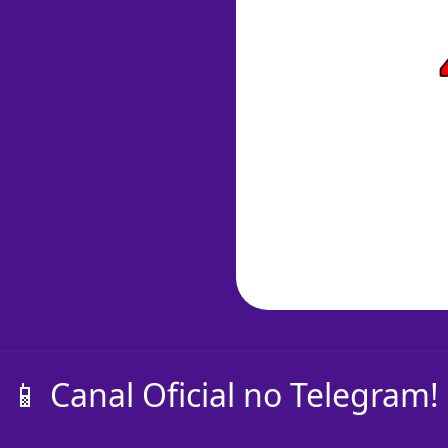
📱 Canal Oficial no Telegram!