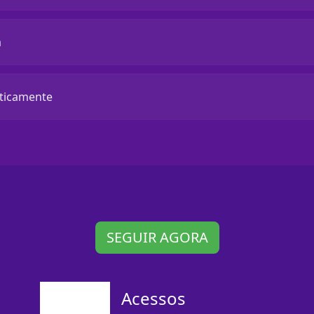
a
aticamente
SEGUIR AGORA
Acessos