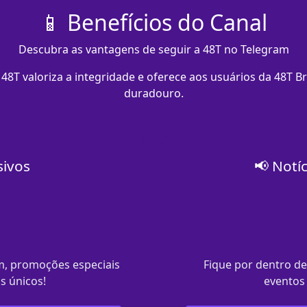
📱 Benefícios do Canal
Descubra as vantagens de seguir a 48T no Telegram
 48T valoriza a integridade e oferece aos usuários da 48T Br
duradouro.
sivos
📢 Notí
m, promoções especiais
Fique por dentro d
s únicos!
eventos