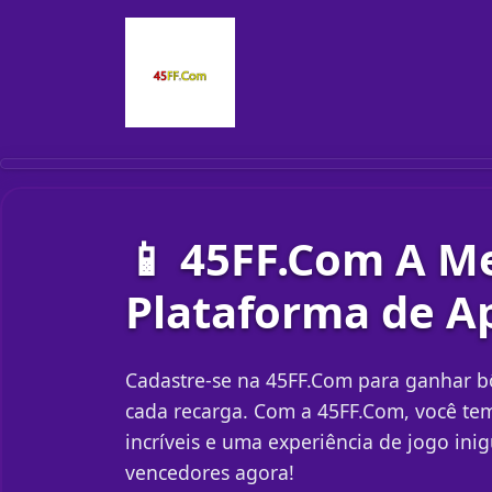
📱 45FF.Com A M
Plataforma de A
Cadastre-se na 45FF.Com para ganhar b
cada recarga. Com a 45FF.Com, você te
incríveis e uma experiência de jogo inig
vencedores agora!