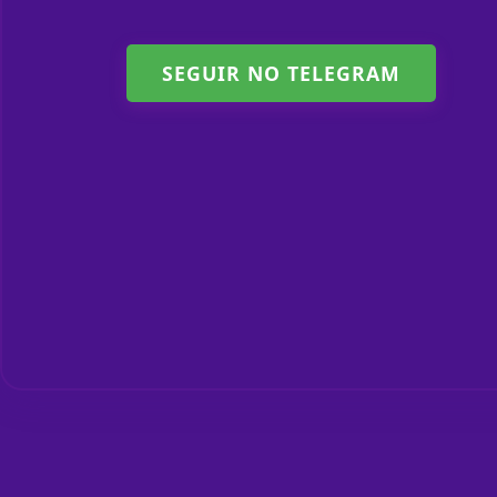
SEGUIR NO TELEGRAM