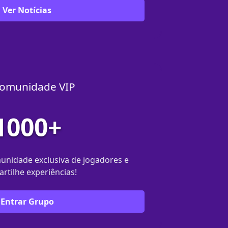
Ver Notícias
Comunidade VIP
1000+
unidade exclusiva de jogadores e
rtilhe experiências!
Entrar Grupo