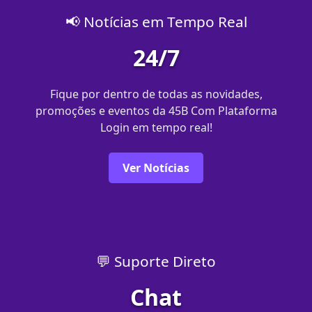
📢 Notícias em Tempo Real
24/7
Fique por dentro de todas as novidades,
promoções e eventos da 45B Com Plataforma
Login em tempo real!
Ver Notícias
💬 Suporte Direto
Chat