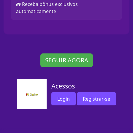
🎁 Receba bônus exclusivos
automaticamente
SEGUIR AGORA
Acessos
Login
Registrar-se