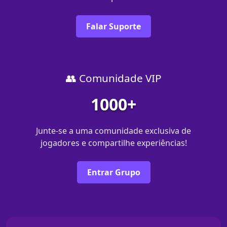
Falar Suporte
👥 Comunidade VIP
1000+
Junte-se a uma comunidade exclusiva de
jogadores e compartilhe experiências!
Entrar Grupo