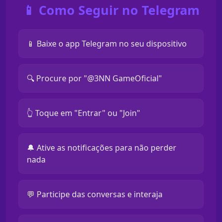
📱 Como Seguir no Telegram
📱 Baixe o app Telegram no seu dispositivo
🔍 Procure por "@3NN GameOficial"
👆 Toque em "Entrar" ou "Join"
🔔 Ative as notificações para não perder
nada
💬 Participe das conversas e interaja