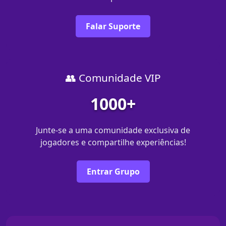
Falar Suporte
👥 Comunidade VIP
1000+
Junte-se a uma comunidade exclusiva de
jogadores e compartilhe experiências!
Entrar Grupo