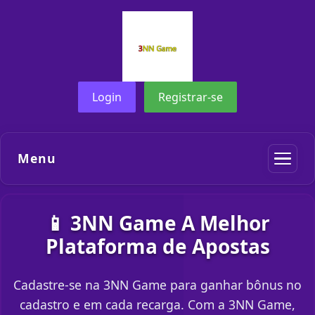
Login
Registrar-se
Menu
📱 3NN Game A Melhor
Plataforma de Apostas
Cadastre-se na 3NN Game para ganhar bônus no
cadastro e em cada recarga. Com a 3NN Game,