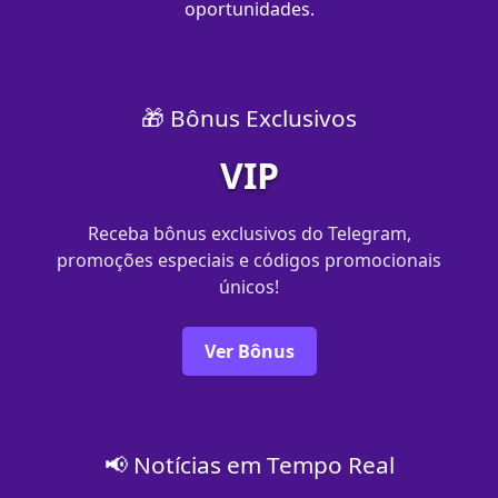
oportunidades.
🎁 Bônus Exclusivos
VIP
Receba bônus exclusivos do Telegram,
promoções especiais e códigos promocionais
únicos!
Ver Bônus
📢 Notícias em Tempo Real