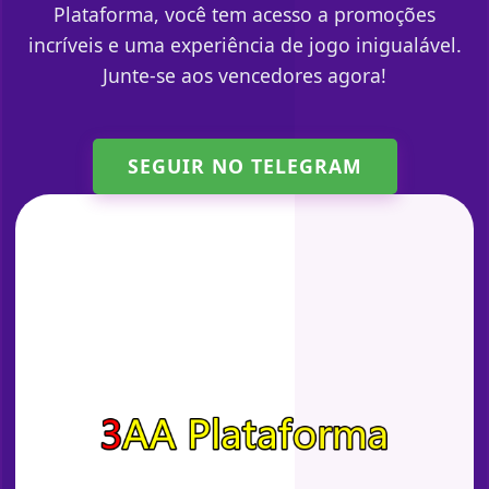
Plataforma, você tem acesso a promoções
incríveis e uma experiência de jogo inigualável.
Junte-se aos vencedores agora!
SEGUIR NO TELEGRAM