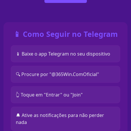
📱 Como Seguir no Telegram
📱 Baixe o app Telegram no seu dispositivo
🔍 Procure por "@365Win.ComOficial"
👆 Toque em "Entrar" ou "Join"
🔔 Ative as notificações para não perder
nada