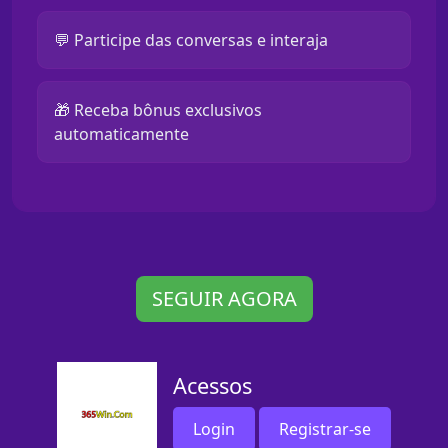
💬 Participe das conversas e interaja
🎁 Receba bônus exclusivos
automaticamente
SEGUIR AGORA
Acessos
Login
Registrar-se