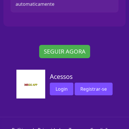
automaticamente
SEGUIR AGORA
Acessos
Login
Registrar-se