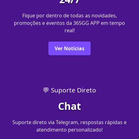
Fique por dentro de todas as novidades,
promoções e eventos da 365GG APP em tempo
real!
Ver Notícias
💬 Suporte Direto
Chat
Suporte direto via Telegram, respostas rápidas e
atendimento personalizado!