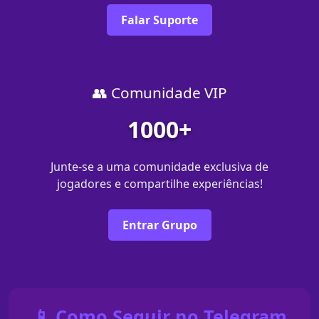
Falar Suporte
👥 Comunidade VIP
1000+
Junte-se a uma comunidade exclusiva de
jogadores e compartilhe experiências!
Entrar Grupo
📱 Como Seguir no Telegram